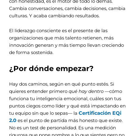
con honestidad, es el motor de todo lo demás.
Cambia conversaciones, cambia decisiones, cambia
culturas. Y acaba cambiando resultados.
El liderazgo consciente es el presente de las
organizaciones que más talento retienen, más
innovación generan y más tiempo llevan creciendo
de forma sostenida.
¿Por dónde empezar?
Hay dos caminos, según en qué punto estés.
Si
quieres entender primero
qué hay dentro
—cómo
funciona tu inteligencia emocional, cuáles son tus
puntos ciegos como líder y qué está impactando en
Certificación EQi
tu equipo sin que lo sepas— la
2.0
es el punto de partida más honesto que existe.
No es un test de personalidad. Es una medición
rigurosa que pone nombre a lo que sientes pero no