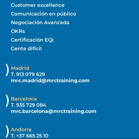
Customer excellence
Comunicación en público
Negociación Avanzada
OKRs
Certificación EQi
Gente difícil
Madrid
T. 913 079 629
mrc.madrid@mrctraining.com
Barcelona
T. 935 729 084
mrc.barcelona@mrctraining.com
Andorra
T. +37 665 25 10