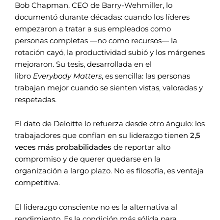
Bob Chapman, CEO de Barry-Wehmiller, lo
documentó durante décadas: cuando los líderes
empezaron a tratar a sus empleados como
personas completas —no como recursos— la
rotación cayó, la productividad subió y los márgenes
mejoraron. Su tesis, desarrollada en el
libro
Everybody Matters
, es sencilla: las personas
trabajan mejor cuando se sienten vistas, valoradas y
respetadas.
El dato de Deloitte lo refuerza desde otro ángulo: los
trabajadores que confían en su liderazgo tienen
2,5
veces más probabilidades
de reportar alto
compromiso y de querer quedarse en la
organización a largo plazo. No es filosofía, es ventaja
competitiva.
El liderazgo consciente no es la alternativa al
rendimiento. Es la condición más sólida para