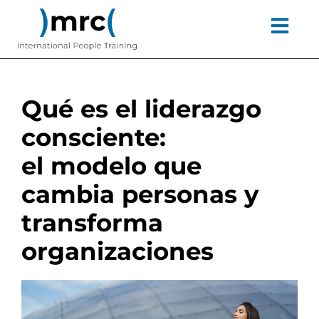
Ir
contenido
al
contenido
Qué es el liderazgo
consciente:
el modelo que
cambia personas y
transforma
organizaciones