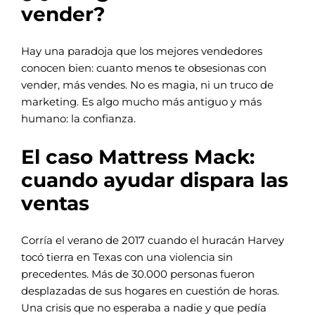
vender?
Hay una paradoja que los mejores vendedores
conocen bien: cuanto menos te obsesionas con
vender, más vendes. No es magia, ni un truco de
marketing. Es algo mucho más antiguo y más
humano: la confianza.
El caso Mattress Mack:
cuando ayudar dispara las
ventas
Corría el verano de 2017 cuando el huracán Harvey
tocó tierra en Texas con una violencia sin
precedentes. Más de 30.000 personas fueron
desplazadas de sus hogares en cuestión de horas.
Una crisis que no esperaba a nadie y que pedía