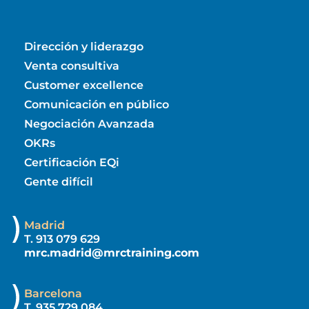
Dirección y liderazgo
Venta consultiva
Customer excellence
Comunicación en público
Negociación Avanzada
OKRs
Certificación EQi
Gente difícil
Madrid
T. 913 079 629
mrc.madrid@mrctraining.com
Barcelona
T. 935 729 084