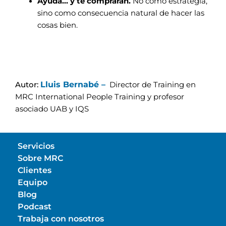
Ayuda… y te comprarán.
No como estrategia,
sino como consecuencia natural de hacer las
cosas bien.
Lluis Bernabé –
Autor:
Director de Training en
MRC International People Training y profesor
asociado UAB y IQS
Servicios
Sobre MRC
Clientes
Equipo
Blog
Podcast
Trabaja con nosotros