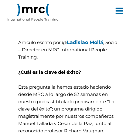
Ir
contenido
al
contenido
Ladislao Mollá
Artículo escrito por @
, Socio
– Director en MRC International People
Training.
¿Cuál es la clave del éxito?
Esta pregunta la hemos estado haciendo
desde MRC a lo largo de 52 semanas en
nuestro podcast titulado precisamente “La
clave del éxito”; un programa dirigido
magistralmente por nuestros compañeros
Manuel Tallada y César de la Paz, junto al
reconocido profesor Richard Vaughan.